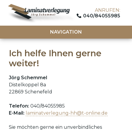
ANRUFEN:
040/84055985
NAVIGATION
Ich helfe Ihnen gerne
weiter!
Jörg Schemmel
Distelkoppel 8a
22869 Schenefeld
Telefon:
040/84055985
E-Mail:
laminatverlegung-hh@t-online.de
Sie möchten gerne ein unverbindliches