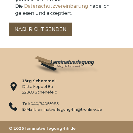
Die
Datenschutzvereinbarung
habe ich
gelesen und akzeptiert.
NACHRICHT SENDEN
Jörg Schemmel
Distelkoppel 8a
22869 Schenefeld
Tel:
040/84055985
E-Mail:
laminatverlegung-hh@t-online.de
© 2026 laminatverlegung-hh.de